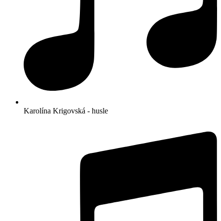
Karolína Krigovská - husle