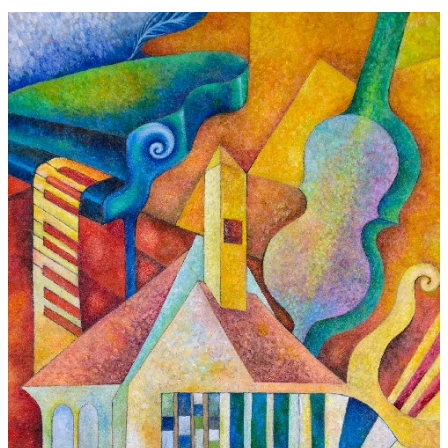
1. Domenico Scarlatti – Sonáta K1 in d minor Alessandro Chiantoni
organ (Italy)
2. Johann Sebastian Bach – Preludium D major Bwv 998 Miroslava