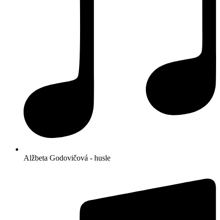
Alžbeta Godovičová - husle