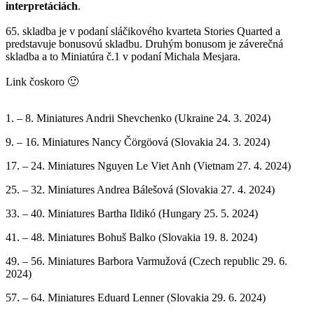
interpretáciách
.
65. skladba je v podaní sláčikového kvarteta Stories Quarted a
predstavuje bonusovú skladbu. Druhým bonusom je záverečná
skladba a to Miniatúra č.1 v podaní Michala Mesjara.
Link čoskoro 🙂
1. – 8. Miniatures Andrii Shevchenko (Ukraine 24. 3. 2024)
9. – 16. Miniatures Nancy Čörgöová (Slovakia 24. 3. 2024)
17. – 24. Miniatures Nguyen Le Viet Anh (Vietnam 27. 4. 2024)
25. – 32. Miniatures Andrea Bálešová (Slovakia 27. 4. 2024)
33. – 40. Miniatures Bartha Ildikó (Hungary 25. 5. 2024)
41. – 48. Miniatures Bohuš Balko (Slovakia 19. 8. 2024)
49. – 56. Miniatures Barbora Varmužová (Czech republic 29. 6.
2024)
57. – 64. Miniatures Eduard Lenner (Slovakia 29. 6. 2024)