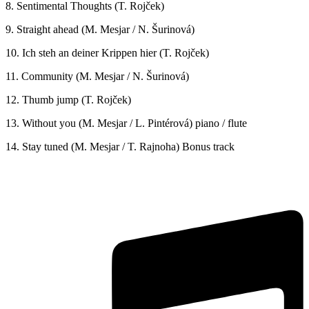
Tomáš Rojček: Piano - Klavier
(2, 3, 5, 7, 8, 10, 12)