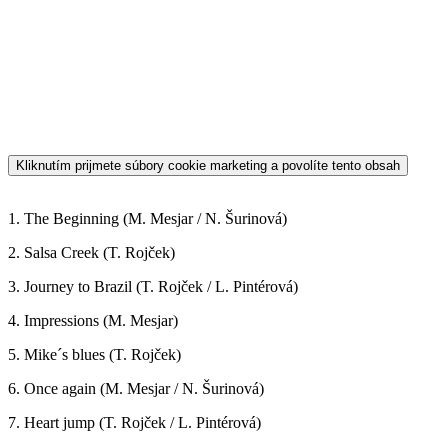
Michal Mesjar: Organ - Orgel, Piano - Klavier
(1, 4, 6, 9, 11, 13, 14)