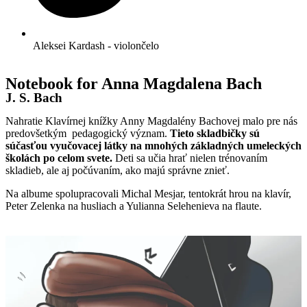
Aleksei Kardash - violončelo
Notebook for Anna Magdalena Bach
J. S. Bach
Nahratie Klavírnej knížky Anny Magdalény Bachovej malo pre nás
predovšetkým pedagogický význam.
Tieto skladbičky sú
súčasťou vyučovacej látky na mnohých základných umeleckých
školách po celom svete.
Deti sa učia hrať nielen trénovaním
skladieb, ale aj počúvaním, ako majú správne znieť.
Na albume spolupracovali Michal Mesjar, tentokrát hrou na klavír,
Peter Zelenka na husliach a Yulianna Selehenieva na flaute.